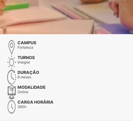
CAMPUS
Fortaleza
TURNOS
Integral
DURAÇÃO
8 meses
MODALIDADE
Online
CARGA HORÁRIA
360h