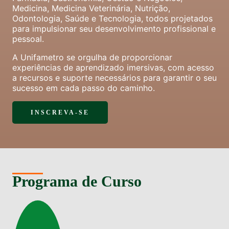
Medicina, Medicina Veterinária, Nutrição,
Odontologia, Saúde e Tecnologia, todos projetados
para impulsionar seu desenvolvimento profissional e
pessoal.
A Unifametro se orgulha de proporcionar
experiências de aprendizado imersivas, com acesso
a recursos e suporte necessários para garantir o seu
sucesso em cada passo do caminho.
INSCREVA-SE
Programa de Curso