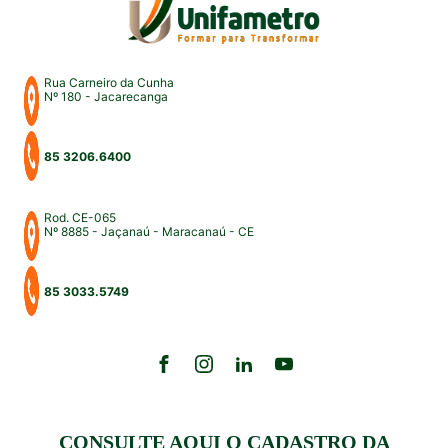
Rua Carneiro da Cunha
Nº 180 - Jacarecanga
85 3206.6400
Rod. CE-065
Nº 8885 - Jaçanaú - Maracanaú - CE
85 3033.5749
CONSULTE AQUI O CADASTRO DA