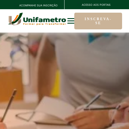
ACESSO AOS PORTAIS
ACOMPANHE SUA INSCRIÇÃO
INSCREVA-
SE