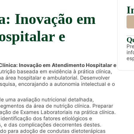
I
ca: Inovação em
spitalar e
Qu
Pre
in
esp
Clínica: Inovação em Atendimento Hospitalar e
utrição baseada em evidência à prática clínica,
a área hospitalar e ambulatorial. Desenvolver
quisa, encorajando a autonomia intelectual e o
 de uma avaliação nutricional detalhada,
segmentos da área de nutrição clínica. Preparar
tação de Exames Laboratoriais na prática clínica.
identificação dos fatores etiológicos e
s, e das complicações decorrentes destes.
ado para adoção de condutas dietoterápicas