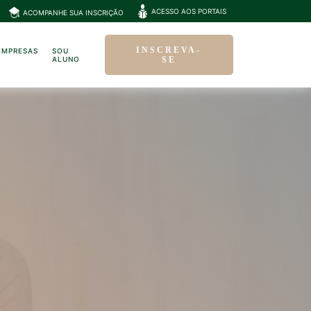
ACESSO AOS PORTAIS
ACOMPANHE SUA INSCRIÇÃO
INSCREVA-
EMPRESAS
SOU
ALUNO
SE