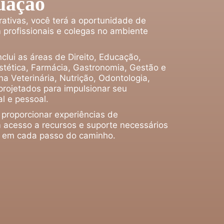
uação
rativas, você terá a oportunidade de
 profissionais e colegas no ambiente
clui as áreas de Direito, Educação,
tética, Farmácia, Gastronomia, Gestão e
a Veterinária, Nutrição, Odontologia,
projetados para impulsionar seu
l e pessoal.
 proporcionar experiências de
 acesso a recursos e suporte necessários
o em cada passo do caminho.