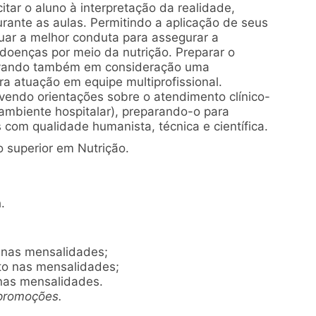
tar o aluno à interpretação da realidade,
urante as aulas. Permitindo a aplicação de seus
ar a melhor conduta para assegurar a
doenças por meio da nutrição. Preparar o
levando também em consideração uma
 atuação em equipe multiprofissional.
ovendo orientações sobre o atendimento clínico-
o ambiente hospitalar), preparando-o para
 com qualidade humanista, técnica e científica.
 superior em Nutrição.
.
 nas mensalidades;
to nas mensalidades;
nas mensalidades.
promoções.