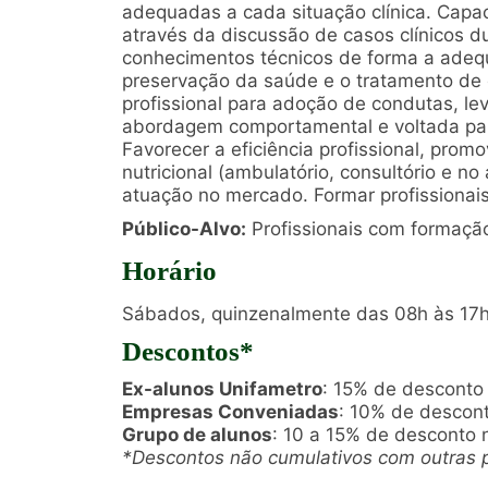
adequadas a cada situação clínica. Capaci
através da discussão de casos clínicos d
conhecimentos técnicos de forma a adequ
preservação da saúde e o tratamento de 
profissional para adoção de condutas, 
abordagem comportamental e voltada para
Favorecer a eficiência profissional, prom
nutricional (ambulatório, consultório e n
atuação no mercado. Formar profissionais
Público-Alvo:
Profissionais com formação
Horário
Sábados, quinzenalmente das 08h às 17h
Descontos*
Ex-alunos Unifametro
: 15% de desconto
Empresas Conveniadas
: 10% de descon
Grupo de alunos
: 10 a 15% de desconto 
*Descontos não cumulativos com outras 