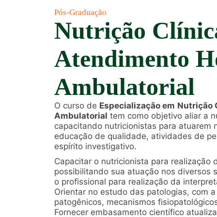
Pós-Graduação
Nutrição Clíni
Atendimento Ho
Ambulatorial
O curso de
Especialização em
Nutrição 
Ambulatorial
tem como objetivo aliar a n
capacitando nutricionistas para atuarem n
educação de qualidade, atividades de pes
espírito investigativo.
Capacitar o nutricionista para realização
possibilitando sua atuação nos diversos 
o profissional para realização da interpre
Orientar no estudo das patologias, com a 
patogênicos, mecanismos fisiopatológico
Fornecer embasamento científico atualiz