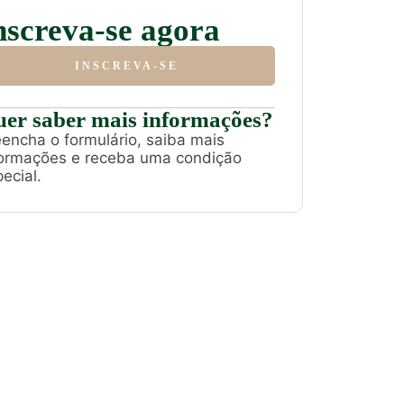
nscreva-se agora
INSCREVA-SE
er saber mais informações?
encha o formulário, saiba mais
formações e receba uma condição
ecial.