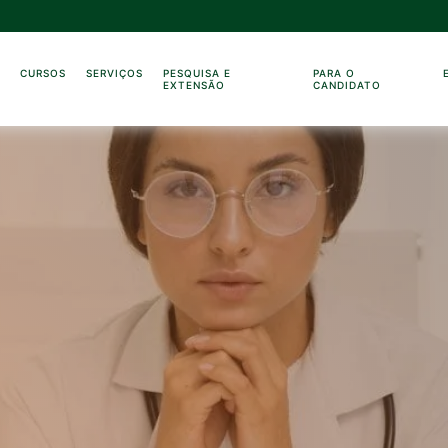
O
CURSOS
SERVIÇOS
PESQUISA E
PARA O
EXTENSÃO
CANDIDATO