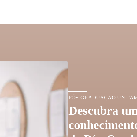
PÓS-GRADUAÇÃO UNIFA
Descubra um
conhecimento