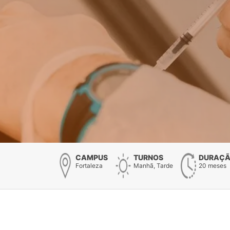
CAMPUS
TURNOS
DURAÇ
Fortaleza
Manhã, Tarde
20 meses