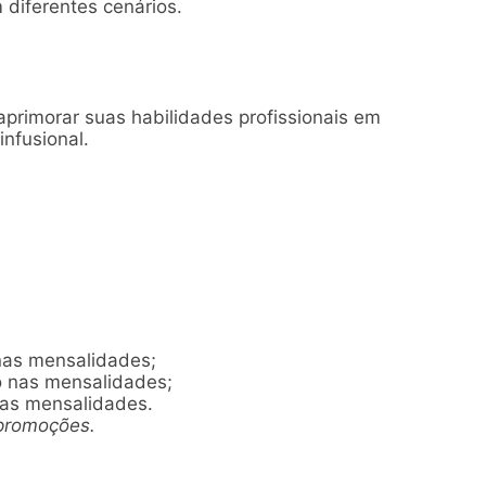
diferentes cenários.
primorar suas habilidades profissionais em
infusional.
nas mensalidades;
 nas mensalidades;
nas mensalidades.
promoções.