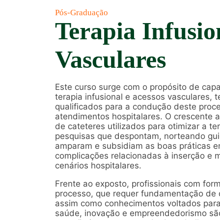
Pós-Graduação
Terapia Infusio
Vasculares
Este curso surge com o propósito de capa
terapia infusional e acessos vasculares, 
qualificados para a condução deste pro
atendimentos hospitalares. O crescente a
de cateteres utilizados para otimizar a
pesquisas que despontam, norteando gui
amparam e subsidiam as boas práticas em
complicações relacionadas à inserção e 
cenários hospitalares.
Frente ao exposto, profissionais com for
processo, que requer fundamentação de dir
assim como conhecimentos voltados para
saúde, inovação e empreendedorismo são