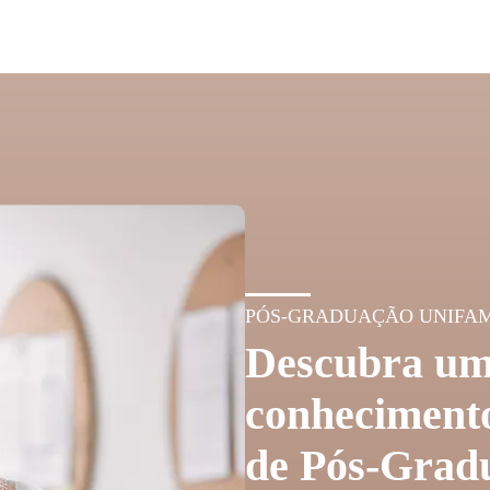
PÓS-GRADUAÇÃO UNIFA
Descubra um
conhecimento
de Pós-Grad