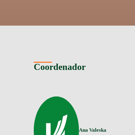
Coordenador
Ana Valeska