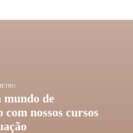
METRO
 mundo de
 com nossos cursos
uação