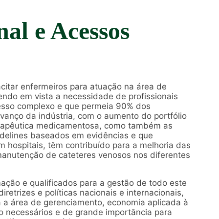
nal e Acessos
citar enfermeiros para atuação na área de
tendo em vista a necessidade de profissionais
cesso complexo e que permeia 90% dos
vanço da indústria, com o aumento do portfólio
 terapêutica medicamentosa, como também as
delines baseados em evidências e que
 hospitais, têm contribuído para a melhoria das
manutenção de cateteres venosos nos diferentes
mação e qualificados para a gestão de todo este
etrizes e políticas nacionais e internacionais,
 a área de gerenciamento, economia aplicada à
 necessários e de grande importância para