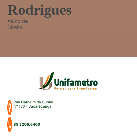
Rodrigues
Aluno de
Direito
Rua Carneiro da Cunha
Nº 180 - Jacarecanga
85 3206.6400