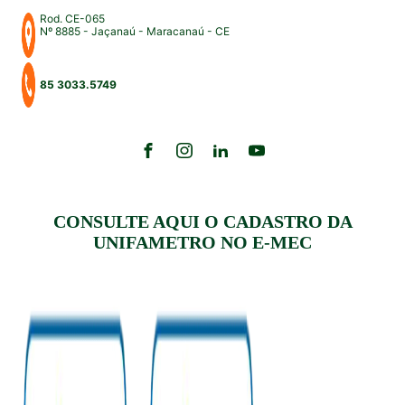
Rod. CE-065
Nº 8885 - Jaçanaú - Maracanaú - CE
85 3033.5749
CONSULTE AQUI O CADASTRO DA
UNIFAMETRO NO E-MEC