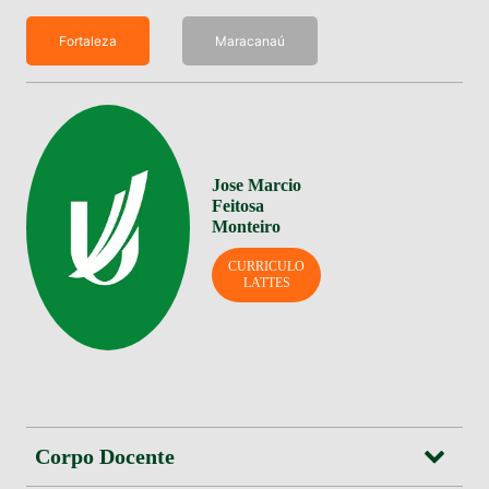
Fortaleza
Maracanaú
Jose Marcio
Feitosa
Monteiro
CURRICULO
LATTES
Corpo Docente