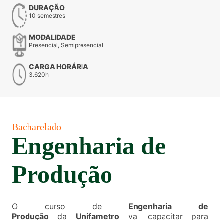
DURAÇÃO
10 semestres
MODALIDADE
Presencial, Semipresencial
CARGA HORÁRIA
3.620h
Bacharelado
Engenharia de
Produção
O curso de
Engenharia de
Produção
da
Unifametro
vai capacitar para