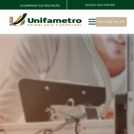
ACESSO AOS PORTAIS
ACOMPANHE SUA INSCRIÇÃO
INSCREVA-SE