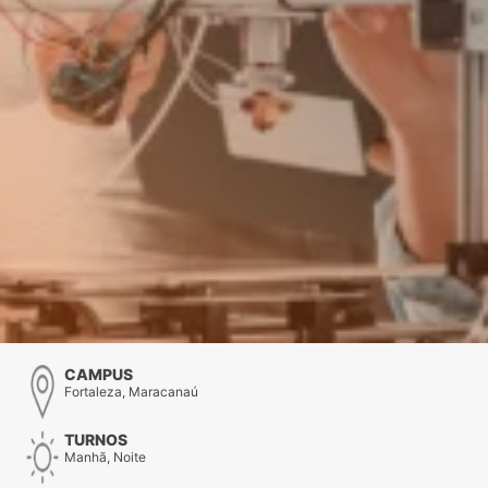
CAMPUS
Fortaleza, Maracanaú
TURNOS
Manhã, Noite