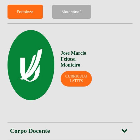
Fortaleza
Maracanaú
Jose Marcio
Feitosa
Monteiro
CURRICULO
LATTES
Corpo Docente