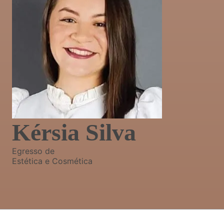
Kérsia Silva
Egresso de
Estética e Cosmética