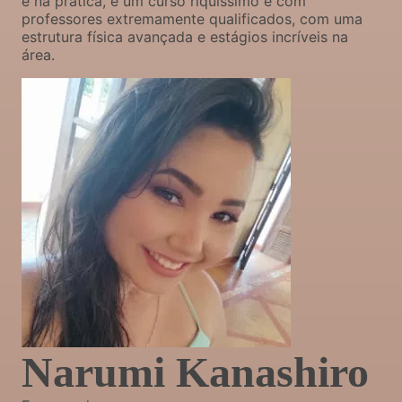
e na prática, é um curso riquíssimo e com
professores extremamente qualificados, com uma
estrutura física avançada e estágios incríveis na
área.
Narumi Kanashiro