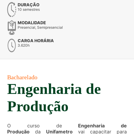
DURAÇÃO
10 semestres
MODALIDADE
Presencial, Semipresencial
CARGA HORÁRIA
3.620h
Bacharelado
Engenharia de
Produção
O curso de
Engenharia de
Produção
da
Unifametro
vai capacitar para