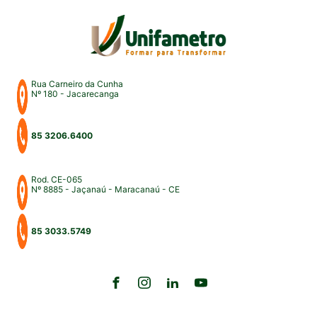
Rua Carneiro da Cunha
Nº 180 - Jacarecanga
85 3206.6400
Rod. CE-065
Nº 8885 - Jaçanaú - Maracanaú - CE
85 3033.5749