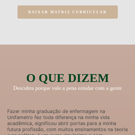
BAIXAR MATRIZ CURRICULAR
O QUE DIZEM
Descubra porque vale a pena estudar com a gente
Fazer minha graduação de enfermagem na
Unifametro fez toda diferença na minha vida
acadêmica, significou abrir portas para a minha
futura profissão, com muitos ensinamentos na teoria