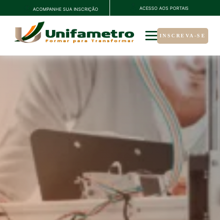
ACESSO AOS PORTAIS
ACOMPANHE SUA INSCRIÇÃO
INSCREVA-SE