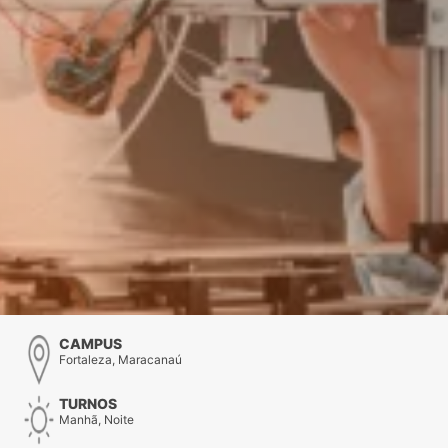
CAMPUS
Fortaleza, Maracanaú
TURNOS
Manhã, Noite