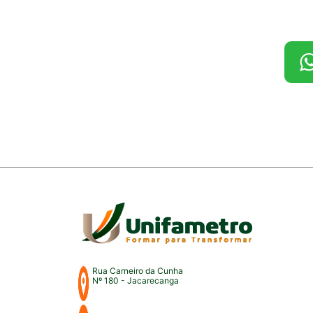
Rua Carneiro da Cunha
Nº 180 - Jacarecanga