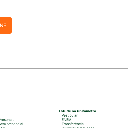
ONE
Estude na Unifametro
Vestibular
resencial
ENEM
emipresencial
Transferência