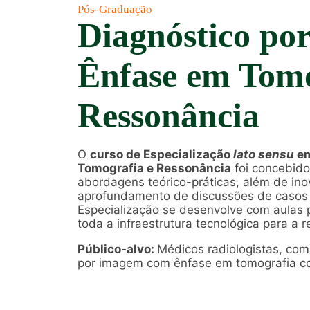
Pós-Graduação
Diagnóstico p
Ênfase em Tomo
Ressonância
O
curso de Especialização
lato sensu
em
Tomografia e Ressonância
foi concebido
abordagens teórico-práticas, além de in
aprofundamento de discussões de casos cl
Especialização se desenvolve com aulas p
toda a infraestrutura tecnológica para a r
Público-alvo:
Médicos radiologistas, com
por imagem com ênfase em tomografia c