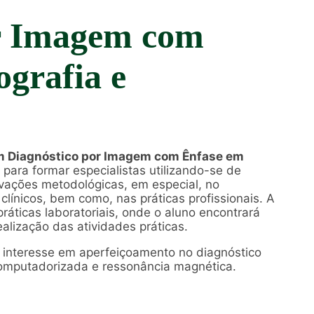
or Imagem com
grafia e
 Diagnóstico por Imagem com Ênfase em
 para formar especialistas utilizando-se de
ovações metodológicas, em especial, no
ínicos, bem como, nas práticas profissionais. A
ráticas laboratoriais, onde o aluno encontrará
ealização das atividades práticas.
 interesse em aperfeiçoamento no diagnóstico
omputadorizada e ressonância magnética.