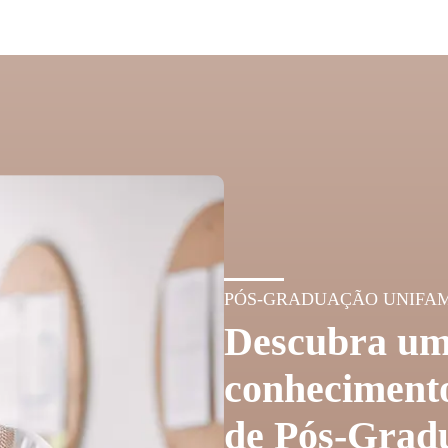
PÓS-GRADUAÇÃO UNIFA
Descubra um
conhecimento
de Pós-Grad