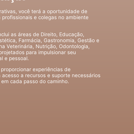
rativas, você terá a oportunidade de
 profissionais e colegas no ambiente
clui as áreas de Direito, Educação,
tética, Farmácia, Gastronomia, Gestão e
a Veterinária, Nutrição, Odontologia,
projetados para impulsionar seu
l e pessoal.
 proporcionar experiências de
 acesso a recursos e suporte necessários
o em cada passo do caminho.