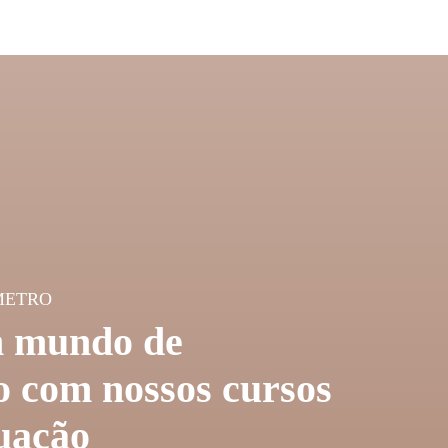
METRO
 mundo de
 com nossos cursos
uação