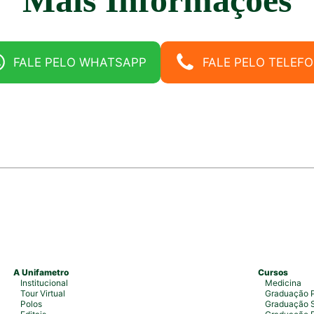
FALE PELO WHATSAPP
FALE PELO TELEF
A Unifametro
Cursos
Institucional
Medicina
Tour Virtual
Graduação P
Polos
Graduação S