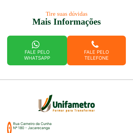
Tire suas dúvidas
Mais Informações
FALE PELO
FALE PELO
WHATSAPP
TELEFONE
Rua Carneiro da Cunha
Nº 180 - Jacarecanga