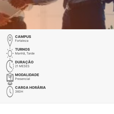
CAMPUS
Fortaleza
TURNOS
Manhã, Tarde
DURAÇÃO
21 MESES
MODALIDADE
Presencial
CARGA HORÁRIA
360H