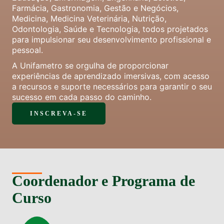
Farmácia, Gastronomia, Gestão e Negócios,
Medicina, Medicina Veterinária, Nutrição,
Odontologia, Saúde e Tecnologia, todos projetados
para impulsionar seu desenvolvimento profissional e
pessoal.
A Unifametro se orgulha de proporcionar
experiências de aprendizado imersivas, com acesso
a recursos e suporte necessários para garantir o seu
sucesso em cada passo do caminho.
INSCREVA-SE
Coordenador e Programa de
Curso