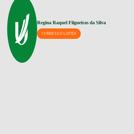
Regina Raquel Filgueiras da Silva
CURRICULO LATTES