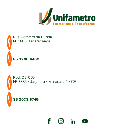
Rua Carneiro da Cunha
Nº 180 - Jacarecanga
85 3206.6400
Rod. CE-065
Nº 8885 - Jaçanaú - Maracanaú - CE
85 3033.5749