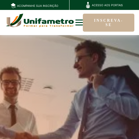
ACESSO AOS PORTAIS
ACOMPANHE SUA INSCRIÇÃO
INSCREVA-
SE