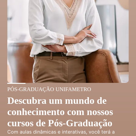
PÓS-GRADUAÇÃO UNIFAMETRO
Descubra um mundo de
conhecimento com nossos
cursos de Pós-Graduação
Com aulas dinâmicas e interativas, você terá a