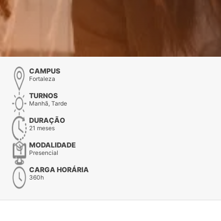
CAMPUS
Fortaleza
TURNOS
Manhã, Tarde
DURAÇÃO
21 meses
MODALIDADE
Presencial
CARGA HORÁRIA
360h