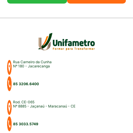
Rua Carneiro da Cunha
Nº 180 - Jacarecanga
85 3206.6400
Rod. CE-065
Nº 8885 - Jaçanaú - Maracanaú - CE
85 3033.5749