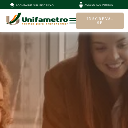
ACESSO AOS PORTAIS
ACOMPANHE SUA INSCRIÇÃO
INSCREVA-
SE