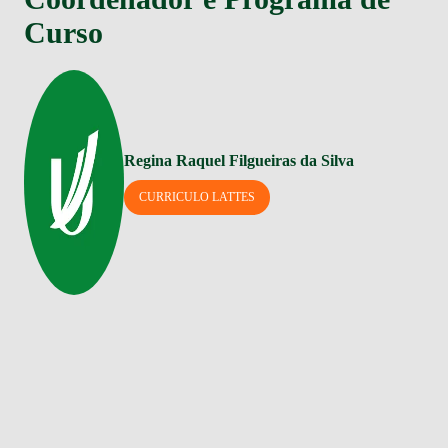
Curso
Regina Raquel Filgueiras da Silva
CURRICULO LATTES