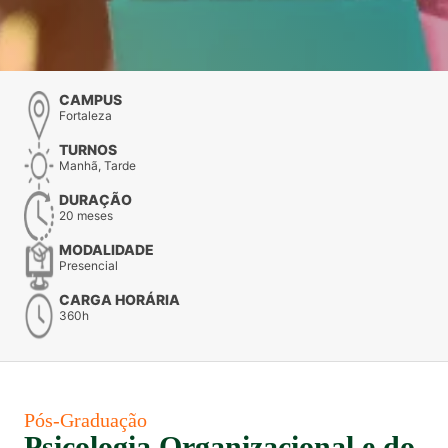
CAMPUS
Fortaleza
TURNOS
Manhã, Tarde
DURAÇÃO
20 meses
MODALIDADE
Presencial
CARGA HORÁRIA
360h
Pós-Graduação
Psicologia Organizacional e do