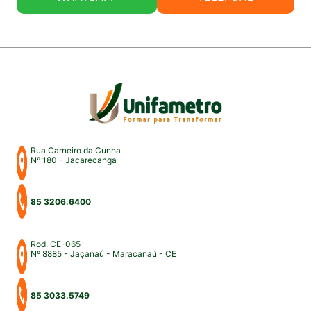
Rua Carneiro da Cunha
Nº 180 - Jacarecanga
85 3206.6400
Rod. CE-065
Nº 8885 - Jaçanaú - Maracanaú - CE
85 3033.5749