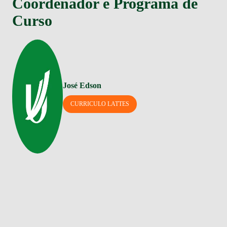
Coordenador e Programa de
Curso
José Edson
CURRICULO LATTES