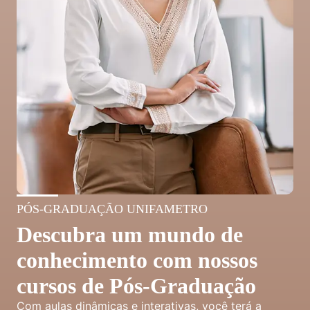
PÓS-GRADUAÇÃO UNIFAMETRO
Descubra um mundo de
conhecimento com nossos
cursos de Pós-Graduação
Com aulas dinâmicas e interativas, você terá a