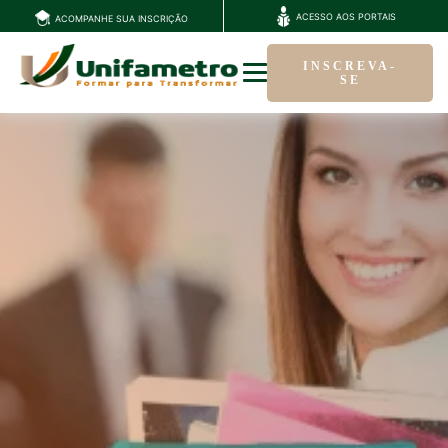
ACESSO AOS PORTAIS
ACOMPANHE SUA INSCRIÇÃO
INSCREVA-
SE