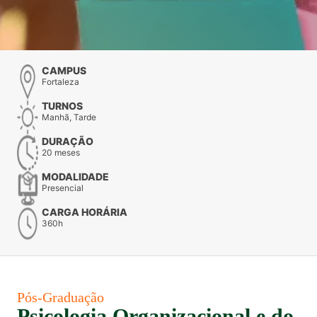
CAMPUS
Fortaleza
TURNOS
Manhã, Tarde
DURAÇÃO
20 meses
MODALIDADE
Presencial
CARGA HORÁRIA
360h
Pós-Graduação
Psicologia Organizacional e do