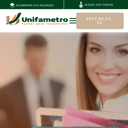
ACESSO AOS PORTAIS
ACOMPANHE SUA INSCRIÇÃO
INSCREVA-
SE