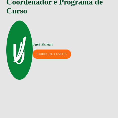
Coordenador e Programa de
Curso
José Edson
CURRICULO LATTES