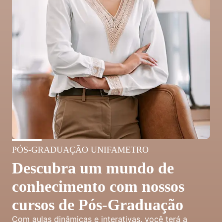
PÓS-GRADUAÇÃO UNIFAMETRO
Descubra um mundo de
conhecimento com nossos
cursos de Pós-Graduação
Com aulas dinâmicas e interativas, você terá a