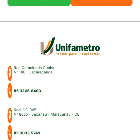
Rua Carneiro da Cunha
Nº 180 - Jacarecanga
85 3206.6400
Rod. CE-065
Nº 8885 - Jaçanaú - Maracanaú - CE
85 3033.5749