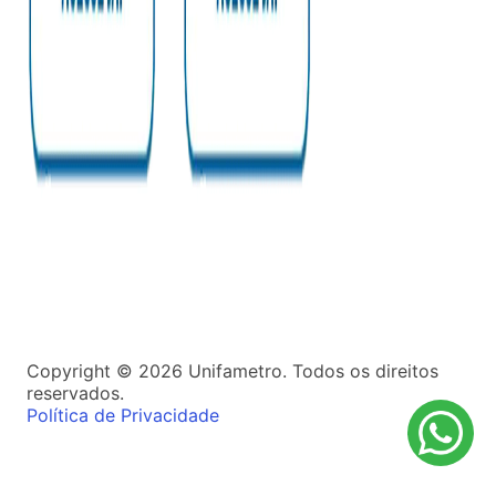
Copyright ©
2026
Unifametro. Todos os direitos
reservados.
Política de Privacidade