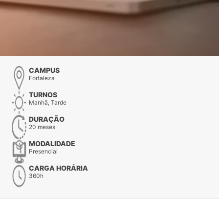
CAMPUS
Fortaleza
TURNOS
Manhã, Tarde
DURAÇÃO
20 meses
MODALIDADE
Presencial
CARGA HORÁRIA
360h