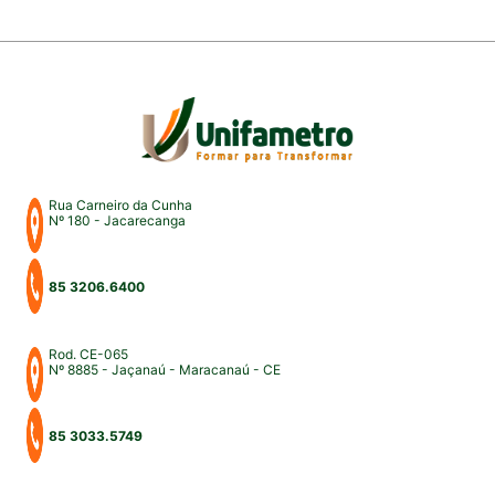
Rua Carneiro da Cunha
Nº 180 - Jacarecanga
85 3206.6400
Rod. CE-065
Nº 8885 - Jaçanaú - Maracanaú - CE
85 3033.5749