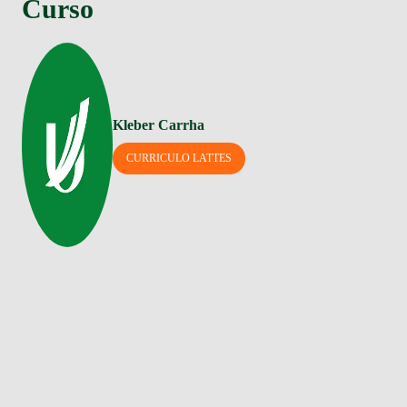
Curso
Kleber Carrha
CURRICULO LATTES