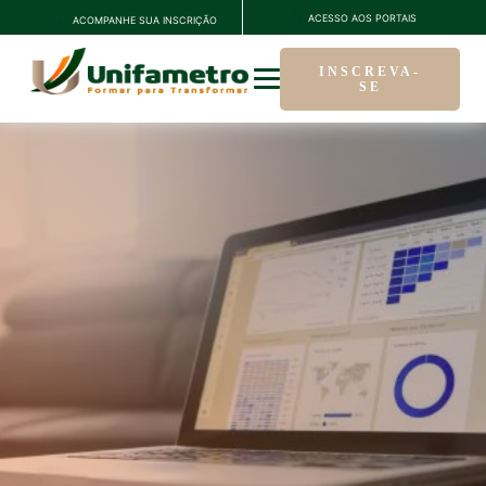
ACESSO AOS PORTAIS
ACOMPANHE SUA INSCRIÇÃO
INSCREVA-
SE