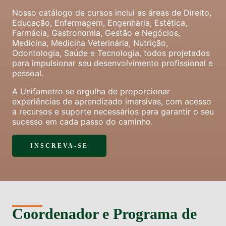
Nosso catálogo de cursos inclui as áreas de Direito,
Educação, Enfermagem, Engenharia, Estética,
Farmácia, Gastronomia, Gestão e Negócios,
Medicina, Medicina Veterinária, Nutrição,
Odontologia, Saúde e Tecnologia, todos projetados
para impulsionar seu desenvolvimento profissional e
pessoal.
A Unifametro se orgulha de proporcionar
experiências de aprendizado imersivas, com acesso
a recursos e suporte necessários para garantir o seu
sucesso em cada passo do caminho.
INSCREVA-SE
Coordenador e Programa de