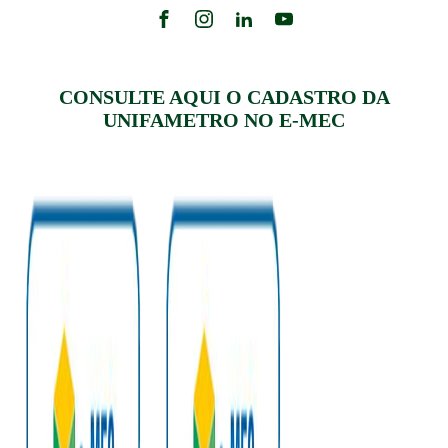
CONSULTE AQUI O CADASTRO DA
UNIFAMETRO NO E-MEC