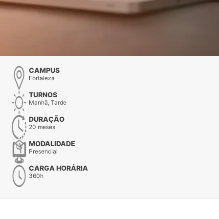
CAMPUS
Fortaleza
TURNOS
Manhã, Tarde
DURAÇÃO
20 meses
MODALIDADE
Presencial
CARGA HORÁRIA
360h