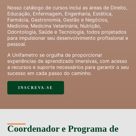
Nosso catálogo de cursos inclui as áreas de Direito,
Educação, Enfermagem, Engenharia, Estética,
Farmácia, Gastronomia, Gestão e Negócios,
Medicina, Medicina Veterinária, Nutrição,
Odontologia, Saúde e Tecnologia, todos projetados
para impulsionar seu desenvolvimento profissional e
pessoal.
A Unifametro se orgulha de proporcionar
experiências de aprendizado imersivas, com acesso
a recursos e suporte necessários para garantir o seu
sucesso em cada passo do caminho.
INSCREVA-SE
Coordenador e Programa de