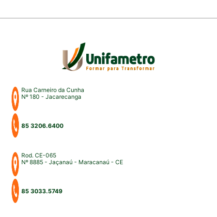
Rua Carneiro da Cunha
Nº 180 - Jacarecanga
85 3206.6400
Rod. CE-065
Nº 8885 - Jaçanaú - Maracanaú - CE
85 3033.5749