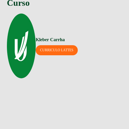
Curso
Kleber Carrha
CURRICULO LATTES