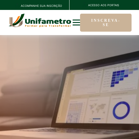
ACESSO AOS PORTAIS
ACOMPANHE SUA INSCRIÇÃO
INSCREVA-
SE