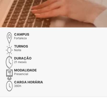
CAMPUS
Fortaleza
TURNOS
Noite
DURAÇÃO
21 meses
MODALIDADE
Presencial
CARGA HORÁRIA
360h