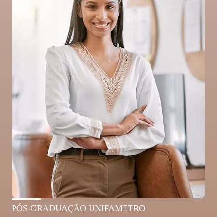
PÓS-GRADUAÇÃO UNIFAMETRO