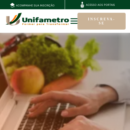
ACESSO AOS PORTAIS
ACOMPANHE SUA INSCRIÇÃO
INSCREVA-
SE