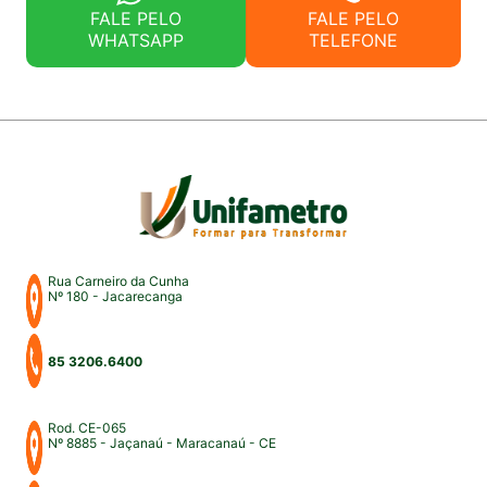
FALE PELO
FALE PELO
WHATSAPP
TELEFONE
Rua Carneiro da Cunha
Nº 180 - Jacarecanga
85 3206.6400
Rod. CE-065
Nº 8885 - Jaçanaú - Maracanaú - CE