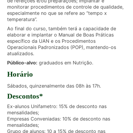
de refeições e/ou preparações; implantar e
monitorar procedimentos de controle de qualidade,
especialmente no que se refere ao “tempo x
temperatura”.
Ao final do curso, também terá a capacidade de
elaborar e implantar o Manual de Boas Práticas
específico da UAN e os Procedimentos
Operacionais Padronizados (POP), mantendo-os
atualizados.
Público-alvo:
graduados em Nutrição.
Horário
Sábados, quinzenalmente das 08h às 17h.
Descontos*
Ex-alunos Unifametro: 15% de desconto nas
mensalidades;
Empresas Conveniadas: 10% de desconto nas
mensalidades;
Grupo de alunos: 10 a 15% de desconto nas