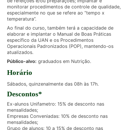
de refeições e/ou preparações; implantar e
monitorar procedimentos de controle de qualidade,
especialmente no que se refere ao “tempo x
temperatura”.
Ao final do curso, também terá a capacidade de
elaborar e implantar o Manual de Boas Práticas
específico da UAN e os Procedimentos
Operacionais Padronizados (POP), mantendo-os
atualizados.
Público-alvo:
graduados em Nutrição.
Horário
Sábados, quinzenalmente das 08h às 17h.
Descontos*
Ex-alunos Unifametro: 15% de desconto nas
mensalidades;
Empresas Conveniadas: 10% de desconto nas
mensalidades;
Grupo de alunos: 10 a 15% de desconto nas