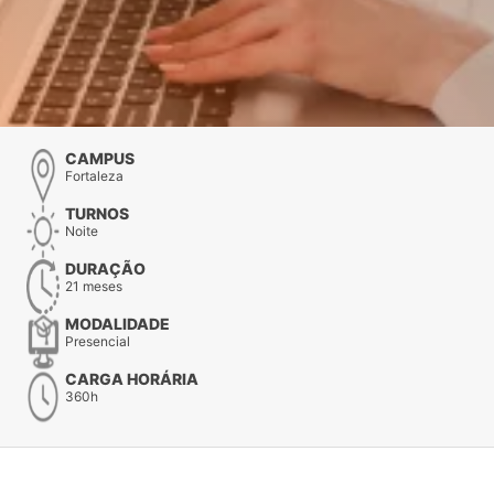
CAMPUS
Fortaleza
TURNOS
Noite
DURAÇÃO
21 meses
MODALIDADE
Presencial
CARGA HORÁRIA
360h