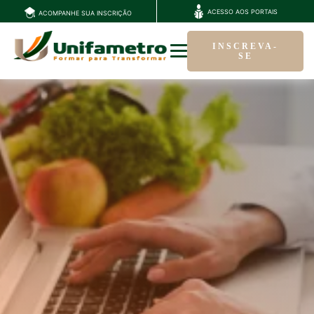
ACESSO AOS PORTAIS
ACOMPANHE SUA INSCRIÇÃO
INSCREVA-
SE