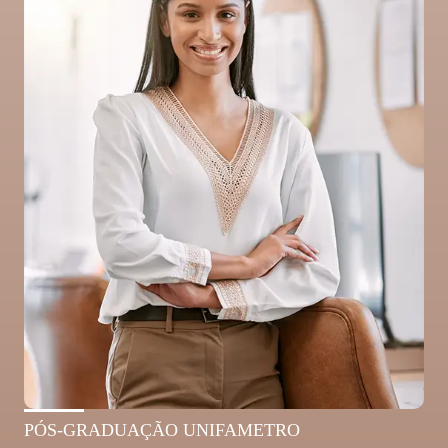
PÓS-GRADUAÇÃO UNIFAMETRO