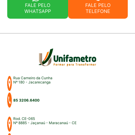
FALE PELO
FALE PELO
WHATSAPP
TELEFONE
Rua Carneiro da Cunha
Nº 180 - Jacarecanga
85 3206.6400
Rod. CE-065
Nº 8885 - Jaçanaú - Maracanaú - CE