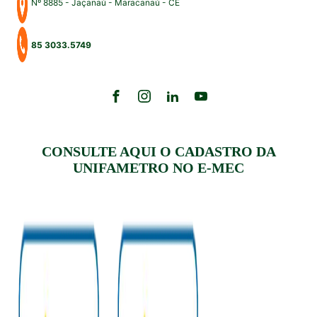
Nº 8885 - Jaçanaú - Maracanaú - CE
85 3033.5749
CONSULTE AQUI O CADASTRO DA
UNIFAMETRO NO E-MEC