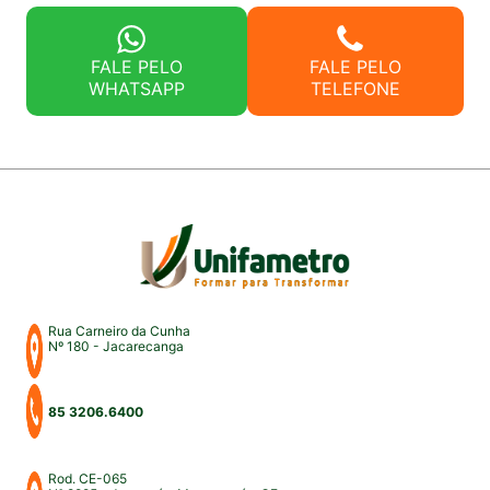
FALE PELO
FALE PELO
WHATSAPP
TELEFONE
Rua Carneiro da Cunha
Nº 180 - Jacarecanga
85 3206.6400
Rod. CE-065