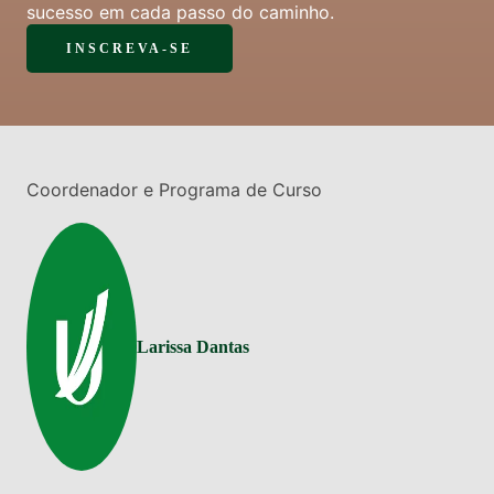
sucesso em cada passo do caminho.
INSCREVA-SE
Coordenador e Programa de Curso
Larissa Dantas