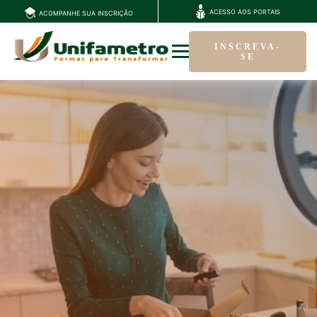
ACESSO AOS PORTAIS
ACOMPANHE SUA INSCRIÇÃO
INSCREVA-
SE