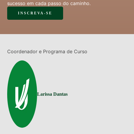
sucesso em cada passo do caminho.
INSCREVA-SE
Coordenador e Programa de Curso
Larissa Dantas