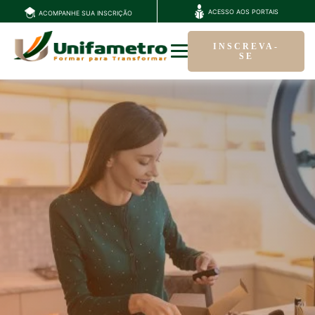
ACESSO AOS PORTAIS
ACOMPANHE SUA INSCRIÇÃO
INSCREVA-
SE