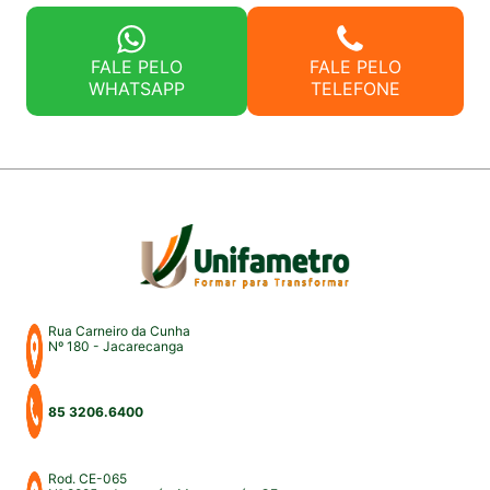
FALE PELO
FALE PELO
WHATSAPP
TELEFONE
Rua Carneiro da Cunha
Nº 180 - Jacarecanga
85 3206.6400
Rod. CE-065