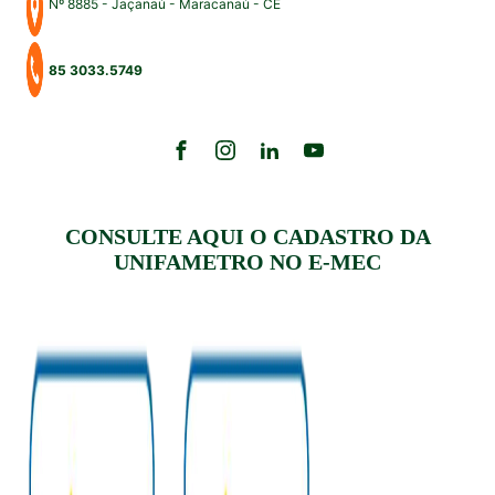
Nº 8885 - Jaçanaú - Maracanaú - CE
85 3033.5749
CONSULTE AQUI O CADASTRO DA
UNIFAMETRO NO E-MEC